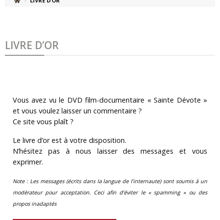
>
LIVRE D’OR
LIVRE D’OR
Vous avez vu le DVD film-documentaire « Sainte Dévote »
et vous voulez laisser un commentaire ?
Ce site vous plaît ?
Le livre d’or est à votre disposition.
N’hésitez pas à nous laisser des messages et vous
exprimer.
Note : Les messages (écrits dans la langue de l’internaute) sont soumis à un
modérateur pour acceptation. Ceci afin d’éviter le « spamming » ou des
propos inadaptés