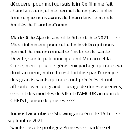
découvre, pour moi qui suis loin. Ce film me fait
chaud au cœur, et me permet de ne pas oublier
tout ce que nous avons de beau dans ce monde.
Amitiés de Franche-Comté.
Ouvr
...
Marie A
de
Ajaccio
a écrit le
9th octobre 2021
Merci infiniment pour cette belle vidéo qui nous
permet de mieux connaître l’histoire de sainte
Dévote, sainte patronne qui unit Monaco et la
Corse, merci pour ce généreux partage qui nous va
droit au cœur, notre foi est fortifiée par l’exemple
des grands saints qui nous ont précédés et ont
affronté avec un grand courage de dures épreuves,
ce sont des modèles de VIE et d’AMOUR au nom du
CHRIST, union de prières ????
Ouvr
...
louise Lacombe
de
Shawinigan
a écrit le
15th
septembre 2021
Sainte Dévote protégez Princesse Charlène et