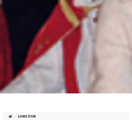
>
LIVRE D’OR