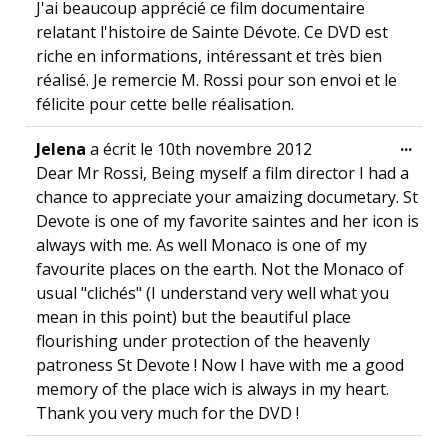
J'ai beaucoup apprécié ce film documentaire
relatant l'histoire de Sainte Dévote. Ce DVD est
riche en informations, intéressant et très bien
réalisé. Je remercie M. Rossi pour son envoi et le
félicite pour cette belle réalisation.
Ouvr
...
Jelena
a écrit le
10th novembre 2012
Dear Mr Rossi, Being myself a film director I had a
chance to appreciate your amaizing documetary. St
Devote is one of my favorite saintes and her icon is
always with me. As well Monaco is one of my
favourite places on the earth. Not the Monaco of
usual "clichés" (I understand very well what you
mean in this point) but the beautiful place
flourishing under protection of the heavenly
patroness St Devote ! Now I have with me a good
memory of the place wich is always in my heart.
Thank you very much for the DVD !