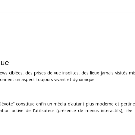
que
views ciblées, des prises de vue insolites, des lieux jamais visités
donnent un aspect toujours vivant et dynamique.
Dévote” constitue enfin un média d’autant plus moderne et pertinent
tion active de l’utilisateur (présence de menus interactifs), lié