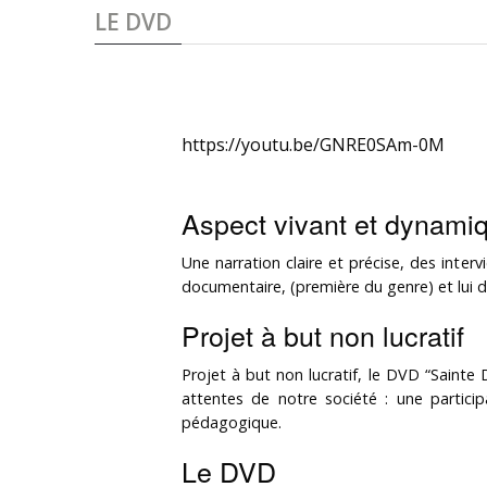
LE DVD
https://youtu.be/GNRE0SAm-0M
Aspect vivant et dynami
Une narration claire et précise, des inter
documentaire, (première du genre) et lui 
Projet à but non lucratif
Projet à but non lucratif, le DVD “Sainte 
attentes de notre société : une participa
pédagogique.
Le DVD