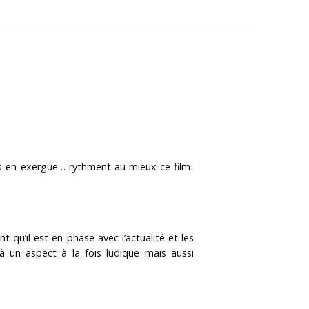
 mis en exergue… rythment au mieux ce film-
 qu’il est en phase avec l’actualité et les
e à un aspect à la fois ludique mais aussi