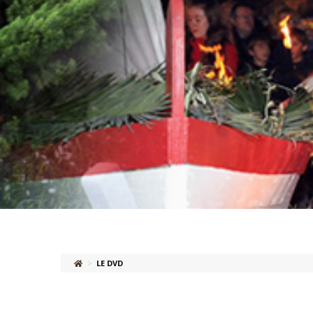
>
LE DVD