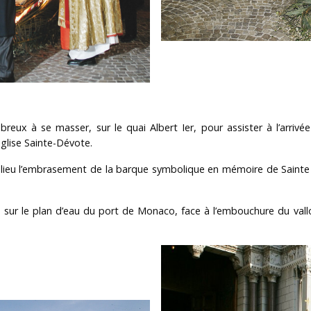
reux à se masser, sur le quai Albert Ier, pour assister à l’arrivé
’église Sainte-Dévote.
 lieu l’embrasement de la barque symbolique en mémoire de Sainte D
 tiré sur le plan d’eau du port de Monaco, face à l’embouchure du 
.