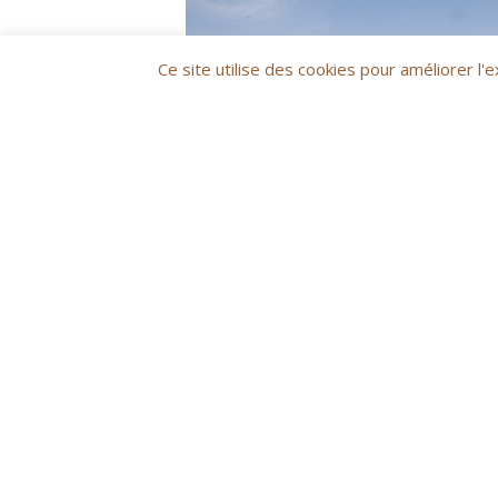
Ce site utilise des cookies pour améliorer l'e
bendición
Le 27 janvier au matin se déroule, en la
ca
Cette célébration est suivie de la processio