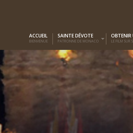
ACCUEIL
SAINTE DÉVOTE
OBTENIR
BIENVENUE
PATRONNE DE MONACO
LE FILM SUR