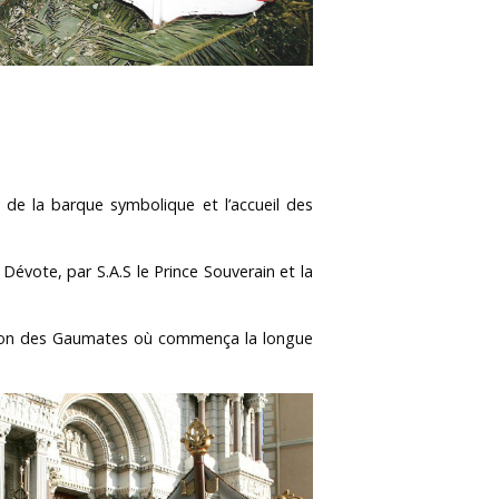
e de la barque symbolique et l’accueil des
évote, par S.A.S le Prince Souverain et la
vallon des Gaumates où commença la longue