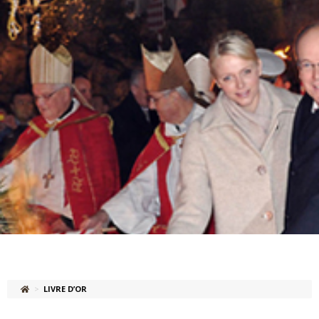
>
LIVRE D’OR