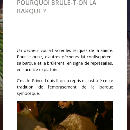
POURQUOI BRÛLE-T-ON LA
BARQUE ?
Un pêcheur voulait voler les reliques de la Sainte.
Pour le punir, d’autres pêcheurs lui confisquèrent
sa barque et la brûlèrent en signe de représailles,
en sacrifice expiatoire.
C’est le Prince Louis II qui a repris et institué cette
tradition de l’embrasement de la barque
symbolique.