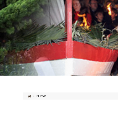
>
EL DVD