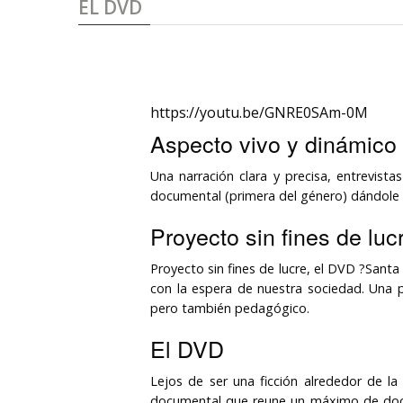
EL DVD
https://youtu.be/GNRE0SAm-0M
Aspecto vivo y dinámico
Una narración clara y precisa, entrevistas
documental (primera del género) dándole 
Proyecto sin fines de luc
Proyecto sin fines de lucre, el DVD ?Sant
con la espera de nuestra sociedad. Una pa
pero también pedagógico.
El DVD
Lejos de ser una ficción alrededor de la 
documental que reune un máximo de docu