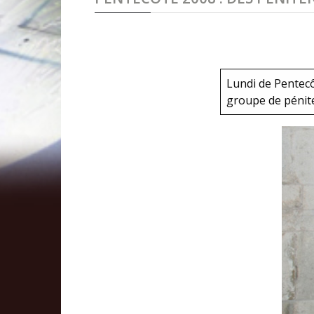
Lundi de Pentecôt
groupe de pénite