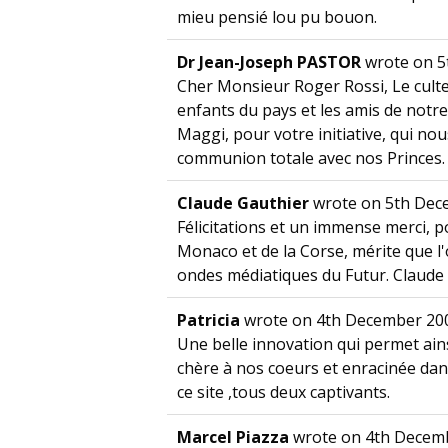
mieu pensié lou pu bouon.
Dr Jean-Joseph PASTOR
wrote on
5
Cher Monsieur Roger Rossi, Le cult
enfants du pays et les amis de notr
Maggi, pour votre initiative, qui n
communion totale avec nos Princes.
Claude Gauthier
wrote on
5th Dec
Félicitations et un immense merci, po
Monaco et de la Corse, mérite que l
ondes médiatiques du Futur. Claude
Patricia
wrote on
4th December 20
Une belle innovation qui permet ains
chère à nos coeurs et enracinée dan
ce site ,tous deux captivants.
Marcel Piazza
wrote on
4th Decem