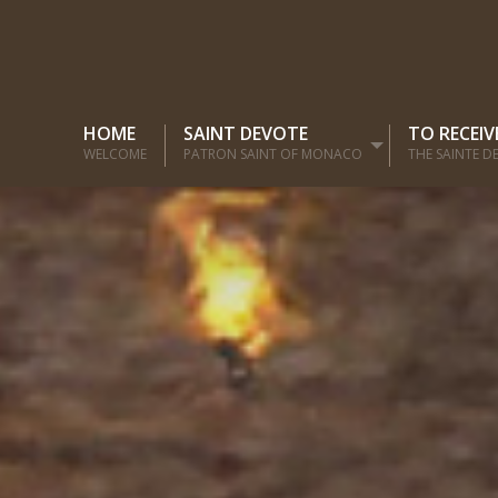
HOME
SAINT DEVOTE
TO RECEIV
WELCOME
PATRON SAINT OF MONACO
THE SAINTE D