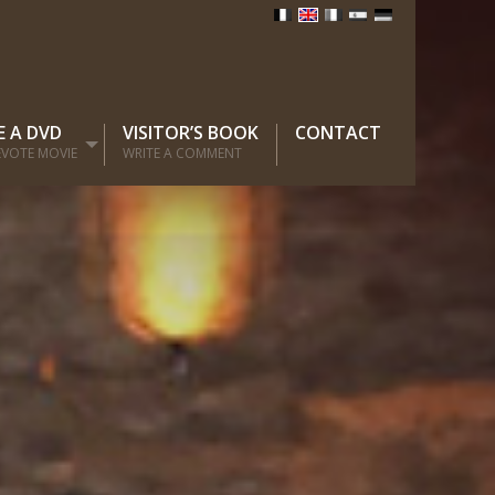
E A DVD
VISITOR’S BOOK
CONTACT
EVOTE MOVIE
WRITE A COMMENT