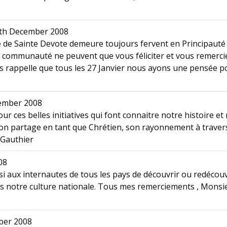
th December 2008
e de Sainte Devote demeure toujours fervent en Principau
e communauté ne peuvent que vous féliciter et vous remerci
ous rappelle que tous les 27 Janvier nous ayons une pensée 
ember 2008
ur ces belles initiatives qui font connaitre notre histoire e
'on partage en tant que Chrétien, son rayonnement à travers
 Gauthier
08
i aux internautes de tous les pays de découvrir ou redécouv
s notre culture nationale. Tous mes remerciements , Monsie
ber 2008