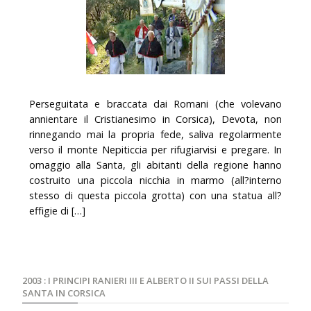
Perseguitata e braccata dai Romani (che volevano
annientare il Cristianesimo in Corsica), Devota, non
rinnegando mai la propria fede, saliva regolarmente
verso il monte Nepiticcia per rifugiarvisi e pregare. In
omaggio alla Santa, gli abitanti della regione hanno
costruito una piccola nicchia in marmo (all?interno
stesso di questa piccola grotta) con una statua all?
effigie di […]
2003 : I PRINCIPI RANIERI III E ALBERTO II SUI PASSI DELLA
SANTA IN CORSICA