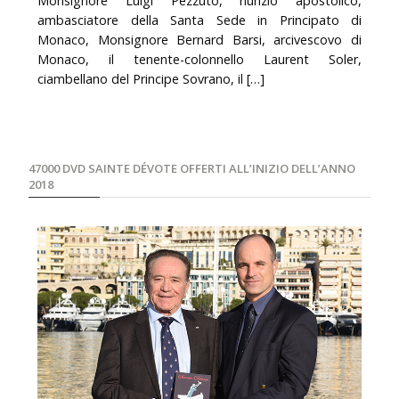
Monsignore Luigi Pezzuto, nunzio apostolico,
ambasciatore della Santa Sede in Principato di
Monaco, Monsignore Bernard Barsi, arcivescovo di
Monaco, il tenente-colonnello Laurent Soler,
ciambellano del Principe Sovrano, il […]
47000 DVD SAINTE DÉVOTE OFFERTI ALL’INIZIO DELL’ANNO
2018