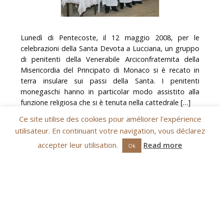
Lunedì di Pentecoste, il 12 maggio 2008, per le
celebrazioni della Santa Devota a Lucciana, un gruppo
di penitenti della Venerabile Arciconfraternita della
Misericordia del Principato di Monaco si è recato in
terra insulare sui passi della Santa. I penitenti
monegaschi hanno in particolar modo assistito alla
funzione religiosa che si è tenuta nella cattedrale […]
Ce site utilise des cookies pour améliorer l'expérience
utilisateur. En continuant votre navigation, vous déclarez
accepter leur utilisation.
Read more
Ok
L’ATTENZIONE E LA GIOIA DI TENERE VIVA LA MEMORIA DI
SANTA DEVOTA