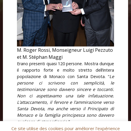
M. Roger Rossi, Monseigneur Luigi Pezzuto
et M. Stéphan Maggi
Erano presenti quasi 120 persone. Mostra dunque
il rapporto forte e molto stretto dell’intera
popolazione di Monaco con Santa Devota. “
Le
persone ci scrivono con semplicità, le
testimonianze sono davvero sincere e toccanti.
Non ci aspettavamo una tale infatuazione.
L’attaccamento, il fervore e l’ammirazione verso
Santa Devota, ma anche verso il Principato di
Monaco e la famiglia principesca sono davvero
qualcosa di straordinario.
“
Ce site utilise des cookies pour améliorer l'expérience